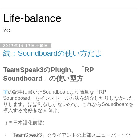
Life-balance
YO
2017年10月7日土曜日
続：Soundboardの使い方だよ
TeamSpeak3のPlugin、「RP
Soundboard」の使い型方
前
の記事に書いたSoundboardより簡単な「RP
Soundboard」をインストール方法を紹介したりしなかった
りします。ほぼ利点しかないので、これからSoundboardを
導入する
物好きな
人向け。
（※日本語化前提）
・「TeamSpeak3」クライアントの上部メニューバー＞ツ